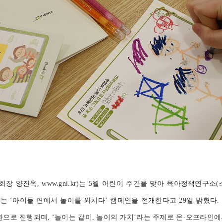
장 양진옥, www.gni.kr)는 5월 어린이 주간을 맞아 육아정책연구소
는 ‘아이들 편에서 놀이를 외치다’ 캠페인을 전개한다고 29일 밝혔다.
환으로 진행되며, ‘놀이는 같이, 놀이의 가치’라는 주제로 온·오프라인에