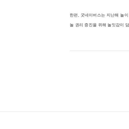
한편, 굿네이버스는 지난해 놀이
놀 권리 증진을 위해 놀잇감이 담