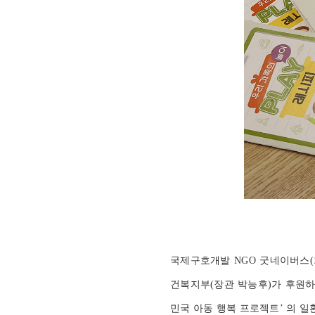
국제구호개발 NGO 굿네이버스(회
건복지부(장관 박능후)가 후원하
민국 아동 행복 프로젝트’ 의 일