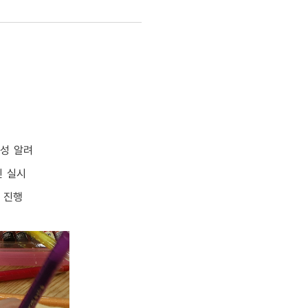
요성 알려
인 실시
 진행