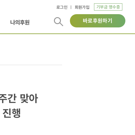
기부금 영수증
로그인
회원가입
바로후원하기
나의후원
주간 맞아
 진행