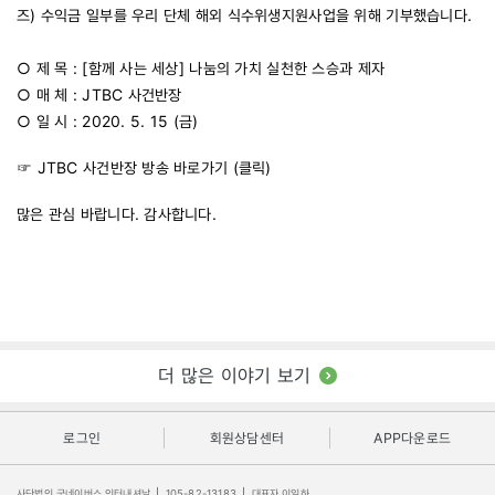
즈) 수익금 일부를 우리 단체 해외 식수위생지원사업을 위해 기부했습니다.
○ 제 목 : [함께 사는 세상] 나눔의 가치 실천한 스승과 제자
○ 매 체 : JTBC 사건반장
○ 일 시 : 2020. 5. 15 (금)
☞ JTBC 사건반장 방송 바로가기 (
클릭
)
많은 관심 바랍니다.
감사합니다.
더 많은 이야기 보기
로그인
회원상담센터
APP다운로드
사단법인 굿네이버스 인터내셔날
|
105-82-13183
|
대표자 이일하