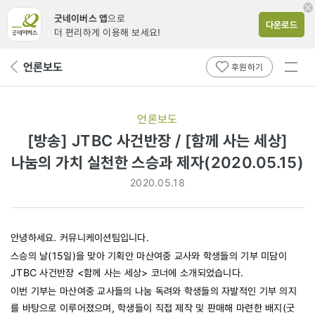
굿네이버스 앱
으로
다운로드
더 편리하게 이용해 보세요!
전체
언론보도
뒤
후원하기
메뉴
페
보기
이
지
언론보도
로
[방송] JTBC 사건반장 / [함께 사는 세상]
나눔의 가치 실천한 스승과 제자(2020.05.15)
2020.05.18
안녕하세요. 커뮤니케이션팀입니다.
스승의 날(15일)을 맞아 기획안 마산여중 교사와 학생들의 기부 미담이
JTBC 사건반장 <함께 사는 세상> 코너에 소개되었습니다.
이번 기부는 마산여중 교사들의 나눔 독려와 학생들의 자발적인 기부 의지
를 바탕으로 이루어졌으며, 학생들이 직접 제작 및 판매해 마련한 배지(굿