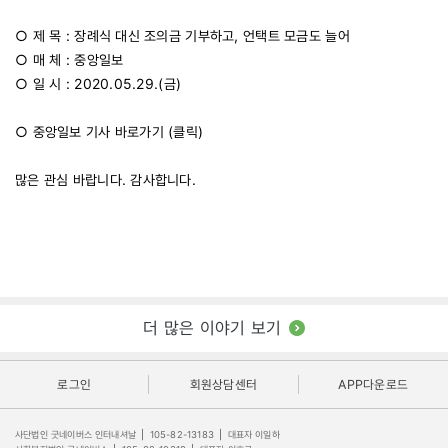
○ 제 목 : 장례식 대신 조의금 기부하고, 언택트 모금도 늘어
○ 매 체 : 중앙일보
○ 일 시 : 2020.05.29.(금)
○ 중앙일보 기사 바로가기 (
클릭
)
많은 관심 바랍니다. 감사합니다.
더 많은 이야기 보기
로그인
회원상담센터
APP다운로드
사단법인 굿네이버스 인터내셔날
|
105-82-13183
|
대표자 이일하