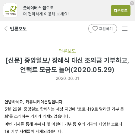
굿네이버스 앱
으로
다운로드
더 편리하게 이용해 보세요!
전체
언론보도
뒤
후원하기
메뉴
페
보기
이
지
언론보도
로
[신문] 중앙일보/ 장례식 대신 조의금 기부하고,
언택트 모금도 늘어(2020.05.29)
2020.06.01
안녕하세요, 커뮤니케이션팀입니다.
5월 29일, 중앙일보 함께하는 세상 지면에 '코로나19로 달라진 기부 문
화'를 소개하는 기사가 게재되었습니다.
이번 기사를 통해 수혜자 및 어린이 기부 등 우리 기관의 다양한 코로나
19 기부 사례들이 게재되었습니다.