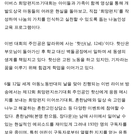
이버스 희망편지쓰기대회는 아이들과 가족이 함께 영상을 통해 개
발도상국 아동들의 어려운 현실을 돌아보고, 직접 ‘희망편지’를 작
성하며 나눔의 가치를 인식하고 실천할 수 있도록 돕는 나눔인성
교육 프로그램이다.
이번 대회의 주인공은 말라위에 사는 ‘핫산(남, 12세)’이다. 핫산은
부모님이 돌아가신 후 학교 대신 벽돌공장에서 일하며 세 동생의
생계를 책임지고 있다. 핫산은 고된 노동을 하고 있지만, 기자라는
꿈을 이루기 위해 힘겹게 학업을 이어가고 있다.
6월 12일 세계 아동노동반대의 날을 맞아 진행되는 이번 라이브 방
송에서는 제12회 희망편지쓰기대회 주인공인 핫산에게 응원 메시
지를 보내는 희망편지 이어쓰기대회, 흔한남매와 일상 속 고민을
나누고 해결하는 흔한고민상담소 등 다양한 이벤트에 참여할 수
있다. 흔한남매(본명 한으뜸, 장다운)는 남매 사이에서 일어날 수
있는 현실적인 에피소드를 재미있게 그려내 193만 명의 구독자를
보유 중이며, 특히 어린이 구독자로부터 열렬한 지지를 얻는 유튜