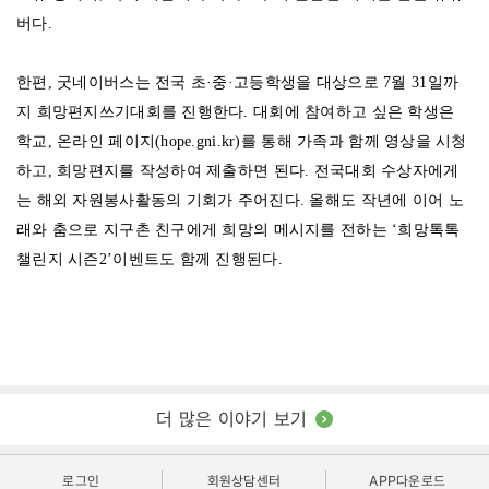
버다.
한편, 굿네이버스는 전국 초·중·고등학생을 대상으로 7월 31일까
지 희망편지쓰기대회를 진행한다. 대회에 참여하고 싶은 학생은
학교, 온라인 페이지(hope.gni.kr)를 통해 가족과 함께 영상을 시청
하고, 희망편지를 작성하여 제출하면 된다. 전국대회 수상자에게
는 해외 자원봉사활동의 기회가 주어진다. 올해도 작년에 이어 노
래와 춤으로 지구촌 친구에게 희망의 메시지를 전하는 ‘희망톡톡
챌린지 시즌2’이벤트도 함께 진행된다.
더 많은 이야기 보기
로그인
회원상담센터
APP다운로드