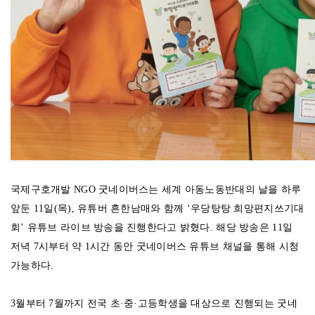
국제구호개발 NGO 굿네이버스는 세계 아동노동반대의 날을 하루
앞둔 11일(목), 유튜버 흔한남매와 함께 ‘우당탕탕 희망편지쓰기대
회’ 유튜브 라이브 방송을 진행한다고 밝혔다. 해당 방송은 11일
저녁 7시부터 약 1시간 동안 굿네이버스 유튜브 채널을 통해 시청
가능하다.
3월부터 7월까지 전국 초·중·고등학생을 대상으로 진행되는 굿네