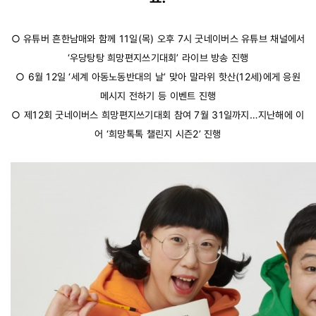
○ 유튜버 흔한남매와 함께 11일(목) 오후 7시 굿네이버스 유튜브 채널에서
‘우당탕탕 희망편지쓰기대회’ 라이브 방송 진행
○ 6월 12일 ‘세계 아동노동반대의 날’ 맞아 말라위 핫산(12세)에게 응원
메시지 전하기 등 이벤트 진행
○ 제12회 굿네이버스 희망편지쓰기대회 참여 7월 31일까지…지난해에 이
어 ‘희망톡톡 챌린지 시즌2’ 진행