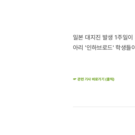
JAPAN'
(2011.03.
일본 대지진 발생 1주일이
아리 '인하브로드' 학생들
☞ 관련 기사 바로가기 (클릭)