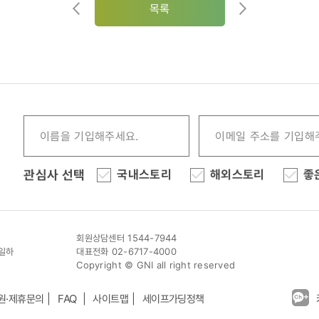
목록
관심사 선택
국내스토리
해외스토리
좋
회원상담센터 1544-7944
이일하
대표전화 02-6717-4000
Copyright © GNI all right reserved
원·제휴문의
FAQ
사이트맵
세이프가딩정책