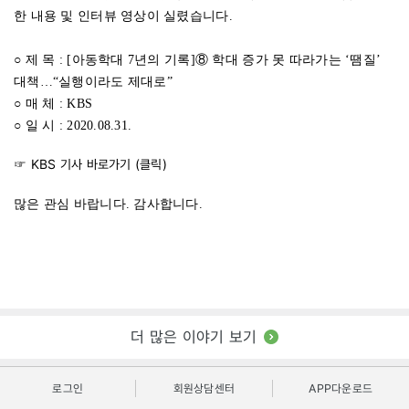
한 내용 및 인터뷰 영상이 실렸습니다.
○ 제 목 : [아동학대 7년의 기록]⑧ 학대 증가 못 따라가는 ‘땜질’
대책…“실행이라도 제대로”
○ 매 체 : KBS
○ 일 시 : 2020.08.31.
☞ KBS 기사 바로가기 (
클릭
)
많은 관심 바랍니다. 감사합니다.
더 많은 이야기 보기
로그인
회원상담센터
APP다운로드