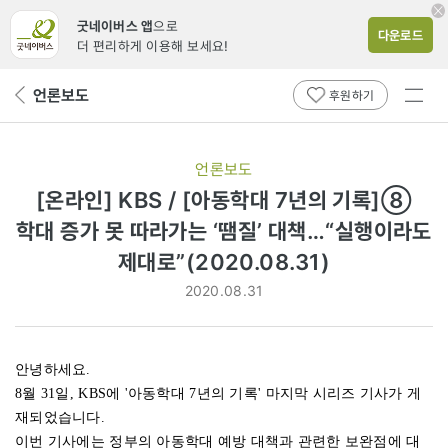
굿네이버스 앱
으로
다운로드
더 편리하게 이용해 보세요!
전체
언론보도
뒤
후원하기
메뉴
페
보기
이
지
언론보도
로
[온라인] KBS / [아동학대 7년의 기록]⑧
학대 증가 못 따라가는 ‘땜질’ 대책…“실행이라도
제대로”(2020.08.31)
2020.08.31
안녕하세요.
8월 31일, KBS에 '아동학대 7년의 기록' 마지막 시리즈 기사가 게
재되었습니다.
이번 기사에는 정부의 아동학대 예방 대책과 관련한 보완점에 대