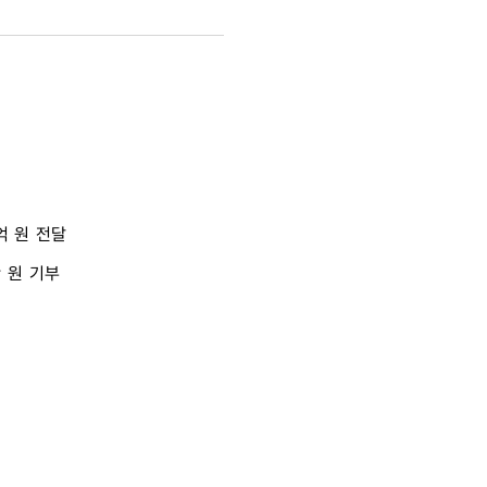
억 원 전달
 원 기부