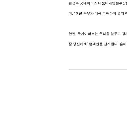
황성주 굿네이버스 나눔마케팅본부장은 
며, “최근 폭우와 태풍 피해까지 겹
한편, 굿네이버스는 추석을 앞두고 경제
줄 당신에게’ 캠페인을 전개한다. 홈페이지(