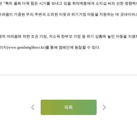
“특히 올해 더욱 힘든 시기를 보내고 있을 취약계층에게 소지섭 씨의 선한 영향력
쳐 어려움이 가중된 우리 주변의 소외된 이웃과 위기가정 아동을 지원하는 데 굿네이버
적 어려움에 처한 조손 가정, 저소득 한부모 가정 등 위기 상황에 놓인 아동을 지원
www.goodneighbors.kr)를 통해 캠페인에 동참할 수 있다.
목록