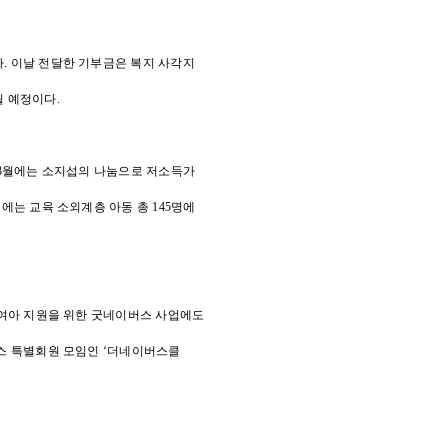
. 이날 전달한 기부금은 복지 사각지
될 예정이다.
난 3월에는 소지섭의 나눔으로 저소득가
에는 교육 소외계층 아동 총 145명에
득 여아 지원을 위한 굿네이버스 사업에도
버스 특별회원 모임인 ‘더네이버스클