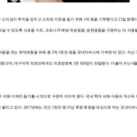
소지섭이 추석을 앞두고 소외된 이웃을 돕기 위해 1억 원을 기부했다고 21일 밝혔다
낼 수 있도록 식료품 키트, 코로나19 예방 위생용품, 방한용품을 지원하는 데 사용
려움을 겪는 취약계층을 위해 총 3억 5천만 원을 굿네이버스에 기부한 바 있다. 지
원됐으며, 대구지역 의료진에게도 의료방호복 5천 820장이 전달됐다. 더불어 지난 4월
폭우 피해 이재민 돕기를 시작으로 꾸준히 이어져 왔다. 국내 학대 피해 아동과 저소
펼치고 있다. 2017년에는 연간 1천만 원 이상 후원 회원을 대상으로 하는 굿네이