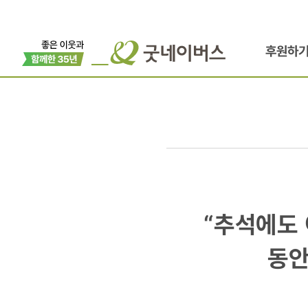
후원하
“추석에도
“추석에도 
이어진
동안
배우