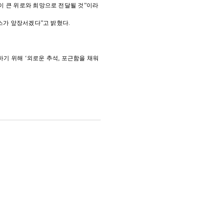
이 큰 위로와 희망으로 전달될 것”이라
스가 앞장서겠다”고 밝혔다.
하기 위해 ‘외로운 추석, 포근함을 채워