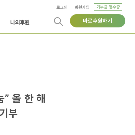
기부금 영수증
로그인
회원가입
바로후원하기
나의후원
” 올 한 해
 기부