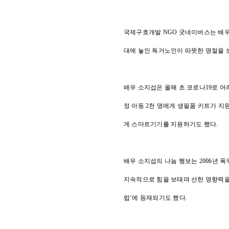
국제구호개발 NGO 굿네이버스는 배우 
대에 놓인 독거노인이 따뜻한 명절을 보
배우 소지섭은 올해 초 코로나19로 어
정 아동 2천 명에게 생필품 키트가 지
게 스마트기기를 지원하기도 했다.
배우 소지섭의 나눔 행보는 2006년 
지속적으로 힘을 보태며 선한 영향력을 
럽’에 등재되기도 했다.