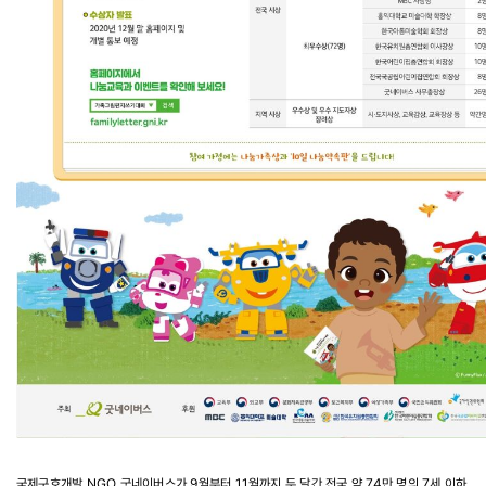
국제구호개발 NGO 굿네이버스가 9월부터 11월까지 두 달간 전국 약 74만 명의 7세 이하