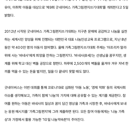
유아, 미취학 아동을 대상으로 ‘제9회 굿네이버스 가족그림편지쓰기대회’를 개최한다고 5일
밝혔다.
2012년 시작된 굿네이버스 가족그림편지쓰기대회는 지구촌 문제에 공감하고 나눔을 실천
하는 세계시민 양성을 위해 진행되는 대한민국 대표 나눔인성교육 프로그램으로, 지난 8년
동안 약 400만 명의 아동이 참여했다. 올해 가족그림편지쓰기대회 주제는 ‘아프리카 말라
위에 사는 ‘바네사’에게 희망을 전하는 그림편지’다. ‘바네사(8세)’는 선생님을 꿈꾸지만, 생
계를 위해 학교 대신 벽돌 공장으로 향한다. 하루에 2,500개의 벽돌을 옮겨야 겨우 저녁 한
끼를 먹을 수 있는 돈을 벌지만, 일을 다 끝내지 못할 때도 많다.
굿네이버스는 이번 대회를 통해 코로나19로 심화된 ‘아동 노동’, ‘경제 악화’ 등의 국제사회
이슈를 생각해보고, 가족이 함께 ‘나눔’의 가치에 대해 공유할 수 있는 계기를 제공한다. 참
여를 원하는 아동은 바네사의 일상과 꿈이 담긴 영상을 가족과 시청한 후, 바네사에게 보내
는 응원 메시지를 ‘가족그림편지’에 그려 제출하면 된다. 모든 참여 아동에게는 ‘나눔 가족
상’과 가정에서 활용 가능한 ‘10일 나눔약속판’이 주어진다.