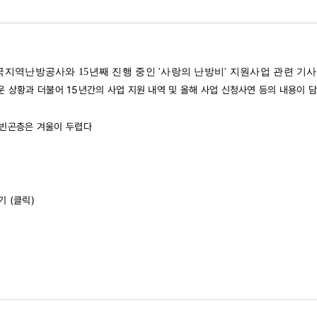
지역난방공사와 15년째 진행 중인 '사랑의 난방비' 지원사업 관련 기
 상황과 더불어 15년간의 사업 지원 내역 및 올해 사업 신청사연 등의 내용이 
지 빈곤층은 겨울이 두렵다
 (
클릭
)
01)