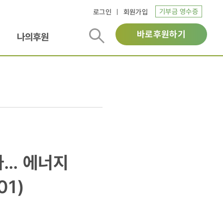
기부금 영수증
로그인
회원가입
바로후원하기
나의후원
나… 에너지
01)