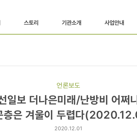
기
스토리
기관소개
사업안내
언론보도
조선일보 더나은미래/난방비 어쩌
층은 겨울이 두렵다(2020.12.
2020.12.01