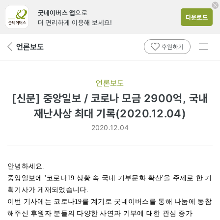
굿네이버스 앱
으로
다운로드
더 편리하게 이용해 보세요!
전체
언론보도
뒤
후원하기
메뉴
페
보기
이
지
언론보도
로
[신문] 중앙일보 / 코로나 모금 2900억, 국내
재난사상 최대 기록(2020.12.04)
2020.12.04
안녕하세요.
중앙일보에 '코로나19 상황 속 국내 기부문화 확산'을 주제로 한 기
획기사가 게재되었습니다.
이번 기사에는 코로나19를 계기로 굿네이버스를 통해 나눔에 동참
해주신 후원자 분들의 다양한 사연과 기부에 대한 관심 증가