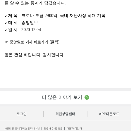
를 알 수 있는 통계가 담겼습니다.
○ 제 목 : 코로나 모금 2900억, 국내 재난사상 최대 기록
○ 매 체 : 중앙일보
○ 일 시 : 2020.12.04.
☞ 중앙일보 기사 바로가기 (
클릭
)
많은 관심 바랍니다. 감사합니다.
더 많은 이야기 보기
로그인
회원상담센터
APP다운로드
사단법인 굿네이버스 인터내셔날
|
105-82-13183
|
대표자 이일하