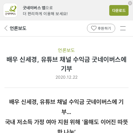
굿네이버스 앱
으로
다운로드
더 편리하게 이용해 보세요!
전체
언론보도
뒤
후원하기
메뉴
페
보기
이
지
언론보도
로
배우 신세경, 유튜브 채널 수익금 굿네이버스에
기부
2020.12.22
배우 신세경, 유튜브 채널 수익금 굿네이버스에 기
부…
국내 저소득 가정 여아 지원 위해 ‘올해도 이어진 따뜻
한 나눔’