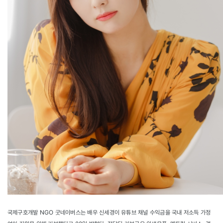
국제구호개발 NGO 굿네이버스는 배우 신세경이 유튜브 채널 수익금을 국내 저소득 가정