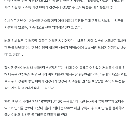
여아 지원을 위해 기부했다고 22일 밝혔다. 전달된 기부금은 위생용품, 멘토링 서비스, 경
제적 지원 등 저소득 가정 여아가 건강하게 성장할 수 있도록 돕는 데 사용될 예정이다.
신세경은 지난해 12월에도 저소득 가정 여아 생리대 지원을 위해 유튜브 채널의 수익금을
기부한 바 있으며, 지속적으로 선한 영향력을 전하고 있다.
배우 신세경은 “여러모로 힘들고 어려운 시기였지만 보내주신 사랑 덕분에 너무나도 감사한
한 해를 보냈다”며, “지원이 많이 필요한 성장기 여아들에게 실질적인 도움이 전해지길 바란
다”고 전했다.
황성주 굿네이버스 나눔마케팅본부장은 “지난해에 이어 올해도 어김없이 저소득 여아를 위
해 나눔을 실천해준 배우 신세경 씨의 따뜻한 마음을 잘 전달하겠다”며, “굿네이버스는 앞으
로도 위기 상황에 놓인 여아가 건강하게 성장하고, 소중한 권리를 보장받을 수 있도록 전문
적인 사업을 펼쳐나가겠다”고 밝혔다.
한편, 배우 신세경은 지난 16일부터 JTBC 수목드라마 <런 온>에서 영화 번역가 오미주
역으로 연기를 선보이고 있다. 올해 7월에는 유튜브 채널 구독자 수 100만 명을 돌파하며
국내 여배우 최초로 골드버튼을 획득한 바 있다.