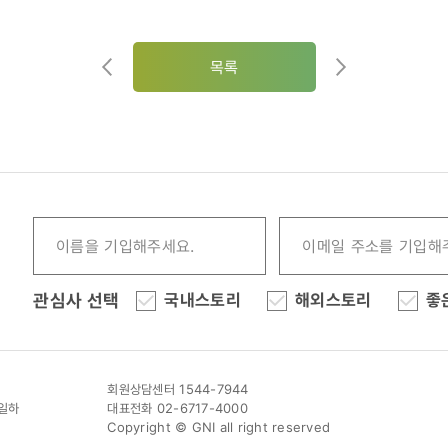
목록
관심사 선택
국내스토리
해외스토리
좋
회원상담센터 1544-7944
이일하
대표전화 02-6717-4000
Copyright © GNI all right reserved