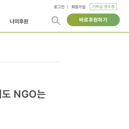
기부금 영수증
로그인
회원가입
바로후원하기
나의후원
워도 NGO는