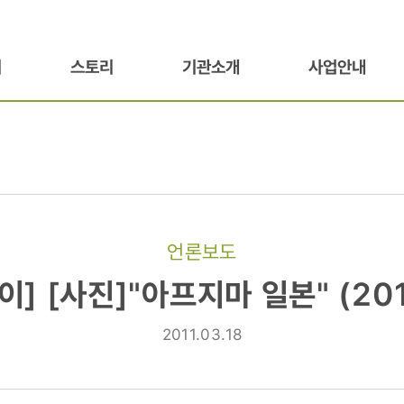
기
스토리
기관소개
사업안내
언론보도
]
] [사진]"아프지마 일본" (2011
프지마
2011.03.18