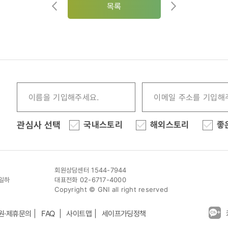
목록
관심사 선택
국내스토리
해외스토리
좋
회원상담센터 1544-7944
이일하
대표전화 02-6717-4000
Copyright © GNI all right reserved
원·제휴문의
FAQ
사이트맵
세이프가딩정책