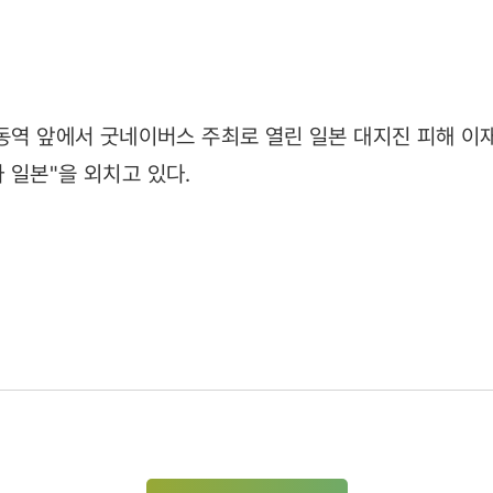
17)
명동역 앞에서 굿네이버스 주최로 열린 일본 대지진 피해 이
 일본"을 외치고 있다.