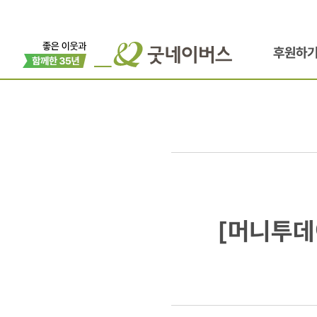
후원하
[머니투데이
[머니투데이
[사진]"아
일본"