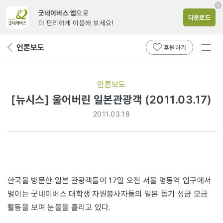
굿네이버스 앱
으로
다운로드
더 편리하게 이용해 보세요!
전체
언론보도
뒤
후원하기
메뉴
페
보기
이
지
언론보도
로
[뉴시스] 울어버린 일본관광객 (2011.03.17)
2011.03.18
한국을 방문한 일본 관광객들이 17일 오전 서울 명동역 입구에서
벌이는 굿네이버스 대학생 자원봉사자들의 일본 돕기 성금 모금
활동을 보며 눈물을 흘리고 있다.