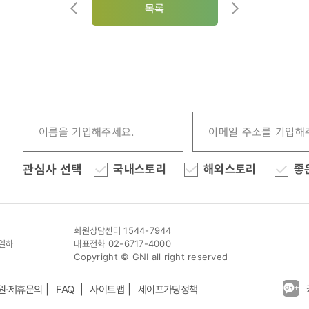
목록
관심사 선택
국내스토리
해외스토리
좋
회원상담센터 1544-7944
이일하
대표전화 02-6717-4000
Copyright © GNI all right reserved
원·제휴문의
FAQ
사이트맵
세이프가딩정책