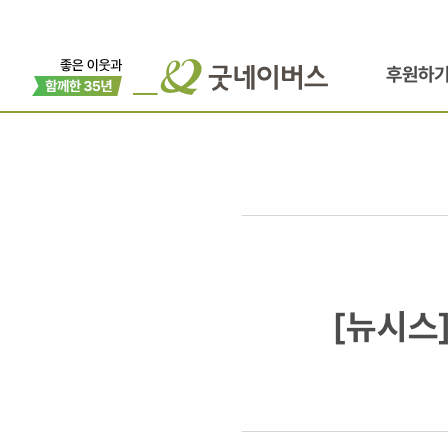
후원하
[뉴시스]
[뉴시스]
한국에서
일본인도