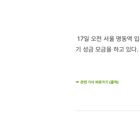
성금
(2011.03.
17일 오전 서울 명동역 
기 성금 모금을 하고 있다.
☞ 관련 기사 바로가기 (클릭)