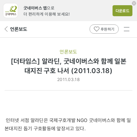
굿네이버스 앱
으로
다운로드
더 편리하게 이용해 보세요!
전체
언론보도
뒤
후원하기
메뉴
페
보기
이
지
언론보도
로
[더타임스] 알라딘, 굿네이버스와 함께 일본
대지진 구호 나서 (2011.03.18)
2011.03.18
인터넷 서점 알라딘은 국제구호개발 NGO 굿네이버스와 함께 일
본대지진 돕기 구호활동에 앞장서고 있다.