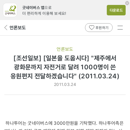
굿네이버스 앱
으로
다운로드
더 편리하게 이용해 보세요!
전체
언론보도
뒤
후원하기
메뉴
페
보기
이
지
언론보도
로
[조선일보] [일본을 도웁시다] "제주에서
광화문까지 자전거로 달려 1000명이 쓴
응원편지 전달하겠습니다" (2011.03.24)
2011.03.24
하나투어는 굿네이버스에 3000만원을 기탁했다. 하나투어측은