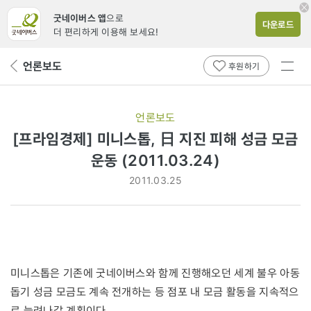
굿네이버스 앱
으로
다운로드
더 편리하게 이용해 보세요!
전체
언론보도
뒤
후원하기
메뉴
페
보기
이
지
언론보도
로
[프라임경제] 미니스톱, 日 지진 피해 성금 모금
운동 (2011.03.24)
2011.03.25
미니스톱은 기존에 굿네이버스와 함께 진행해오던 세계 불우 아동
돕기 성금 모금도 계속 전개하는 등 점포 내 모금 활동을 지속적으
로 늘려나갈 계획이다.