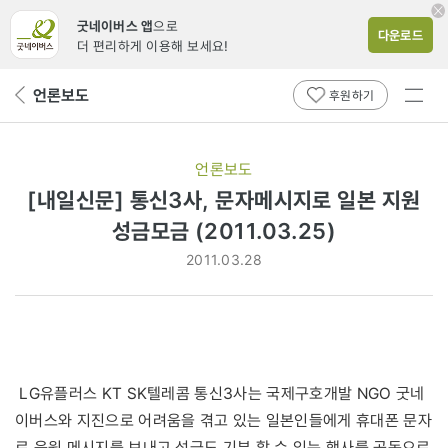
굿네이버스 앱
으로
다운로드
더 편리하게 이용해 보세요!
전체
언론보도
뒤
후원하기
메뉴
페
보기
이
지
언론보도
로
[내일신문] 통신3사, 문자메시지로 일본 지원
성금모금 (2011.03.25)
2011.03.28
LG유플러스 KT SK텔레콤 통신3사는 국제구호개발 NGO 굿네
이버스와 지진으로 어려움을 겪고 있는 일본인들에게 휴대폰 문자
로 응원 메시지를 보내고 성금도 기부 할 수 있는 행사를 공동으로