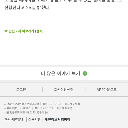
진행한다고 25일 밝혔다.
☞ 관련 기사 바로가기 (클릭)
더 많은 이야기 보기
로그인
회원상담센터
APP다운로드
사단법인 굿네이버스 인터내셔날
|
105-82-13183
|
대표자 이일하
사회복지법인 굿네이버스
|
105-82-10319
|
대표자 이호균
서울 영등포구 버드나루로 13 굿네이버스
후원·제휴문의
|
이용약관
|
개인정보처리방침