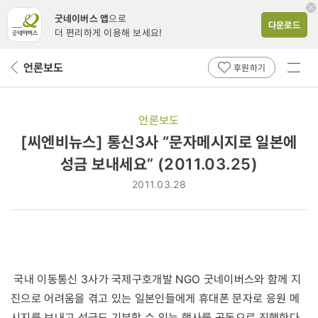
굿네이버스 앱
으로
다운로드
더 편리하게 이용해 보세요!
전체
언론보도
뒤
후원하기
메뉴
페
보기
이
지
언론보도
로
[씨엔비뉴스] 통신3사 “문자메시지로 일본에
성금 보내세요” (2011.03.25)
2011.03.28
국내 이동통신 3사가 국제구호개발 NGO 굿네이버스와 함께 지
진으로 어려움을 겪고 있는 일본인들에게 휴대폰 문자로 응원 메
시지를 보내고 성금도 기부할 수 있는 행사를 공동으로 진행한다