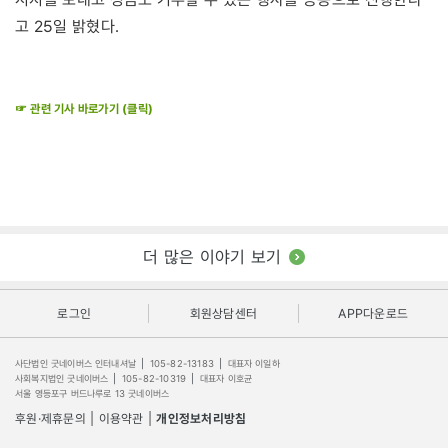
고 25일 밝혔다.
☞ 관련 기사 바로가기 (클릭)
더 많은 이야기 보기
로그인
회원상담센터
APP다운로드
사단법인 굿네이버스 인터내셔날
|
105-82-13183
|
대표자 이일하
사회복지법인 굿네이버스
|
105-82-10319
|
대표자 이호균
서울 영등포구 버드나루로 13 굿네이버스
후원·제휴문의
|
이용약관
|
개인정보처리방침