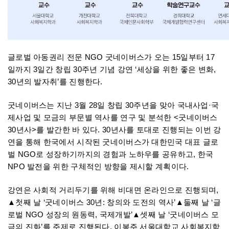
글로벌 아동권리 전문 NGO 굿네이버스가 오는 15일부터 17
일까지 3일간 창립 30주년 기념 강연 ‘세상을 위한 좋은 변화,
30년의 발자취’를 진행한다.
굿네이버스는 지난 3월 28일 창립 30주년을 맞아 국내사업·국
제사업 및 모금의 부문별 역사를 연구 및 분석한 <굿네이버스
30년사>를 발간한 바 있다. 30년사를 토대로 진행되는 이번 강
연을 통해 한국에서 시작된 굿네이버스가 대한민국 대표 글로
벌 NGO로 성장하기까지의 경험과 노하우를 공유하고, 한국
NPO 발전을 위한 구체적인 방향을 제시할 계획이다.
강연은 사회적 거리두기를 위해 비대면 온라인으로 진행되며,
▲첫째 날 ‘굿네이버스 30년: 창의와 도전의 역사’▲둘째 날 ‘글
로벌 NGO 성장의 원동력, 국제개발’▲셋째 날 ‘굿네이버스 모
금의 진화’를 주제로 진행된다. 이봉주 서울대학교 사회복지학