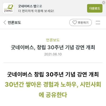
굿네이버스 앱
으로
다운로드
더 편리하게 이용해 보세요!
전체
언론보도
뒤
후원하기
메뉴
페
보기
이
지
언론보도
로
굿네이버스, 창립 30주년 기념 강연 개최
2021.06.10
굿네이버스 창립 30주년 기념 강연 개최
30년간 쌓아온 경험과 노하우, 시민사회
에 공유한다