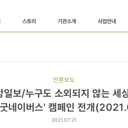
기
스토리
기관소개
사업안내
언론보도
중앙일보/누구도 소외되지 않는 세상
 굿네이버스' 캠페인 전개(2021.0
2021.07.21