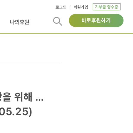
기부금 영수증
로그인
회원가입
바로후원하기
나의후원
을 위해 …
5.25)