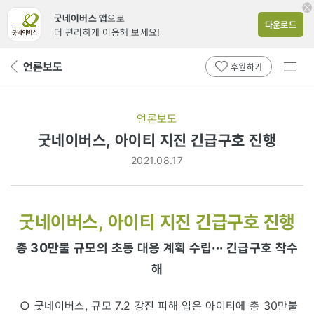
굿네이버스 앱
으로
다운로드
더 편리하게 이용해 보세요!
전체
언론보도
뒤
후원하기
메뉴
페
보기
이
지
언론보도
로
굿네이버스, 아이티 지진 긴급구호 진행
2021.08.17
굿네이버스, 아이티 지진 긴급구호 진행
총 30만불 규모의 초동 대응 계획 수립·
··
긴급구호 착수
해
○ 굿네이버스, 규모 7.2 강진 피해 입은 아이티에 총 30만불