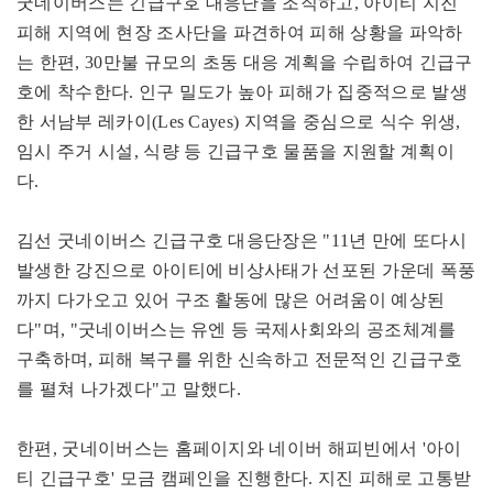
굿네이버스는 긴급구호 대응단을 조직하고, 아이티 지진
피해 지역에 현장 조사단을 파견하여 피해 상황을 파악하
는 한편, 30만불 규모의 초동 대응 계획을 수립하여 긴급구
호에 착수한다. 인구 밀도가 높아 피해가 집중적으로 발생
한 서남부 레카이(Les Cayes) 지역을 중심으로 식수 위생,
임시 주거 시설, 식량 등 긴급구호 물품을 지원할 계획이
다.
김선 굿네이버스 긴급구호 대응단장은 "11년 만에 또다시
발생한 강진으로 아이티에 비상사태가 선포된 가운데 폭풍
까지 다가오고 있어 구조 활동에 많은 어려움이 예상된
다"며, "굿네이버스는 유엔 등 국제사회와의 공조체계를
구축하며, 피해 복구를 위한 신속하고 전문적인 긴급구호
를 펼쳐 나가겠다"고 말했다.
한편, 굿네이버스는 홈페이지와 네이버 해피빈에서 '아이
티 긴급구호' 모금 캠페인을 진행한다. 지진 피해로 고통받