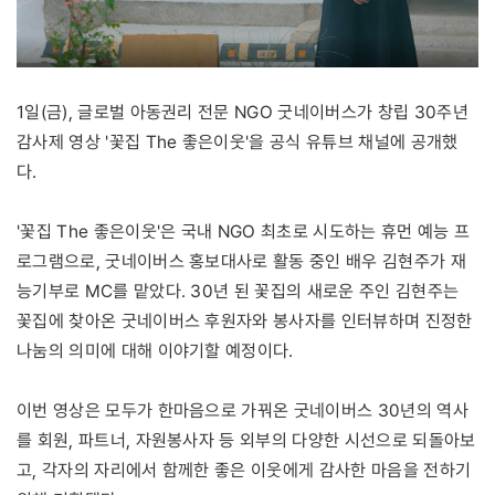
1일(금), 글로벌 아동권리 전문 NGO 굿네이버스가 창립 30주년
감사제 영상 '꽃집 The 좋은이웃'을 공식 유튜브 채널에 공개했
다.
'꽃집 The 좋은이웃'은 국내 NGO 최초로 시도하는 휴먼 예능 프
로그램으로, 굿네이버스 홍보대사로 활동 중인 배우 김현주가 재
능기부로 MC를 맡았다. 30년 된 꽃집의 새로운 주인 김현주는
꽃집에 찾아온 굿네이버스 후원자와 봉사자를 인터뷰하며 진정한
나눔의 의미에 대해 이야기할 예정이다.
이번 영상은 모두가 한마음으로 가꿔온 굿네이버스 30년의 역사
를 회원, 파트너, 자원봉사자 등 외부의 다양한 시선으로 되돌아보
고, 각자의 자리에서 함께한 좋은 이웃에게 감사한 마음을 전하기