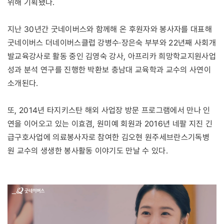
위해 기획됐다.
지난 30년간 굿네이버스와 함께해 온 후원자와 봉사자를 대표해
굿네이버스 더네이버스클럽 강병수·장은숙 부부와 22년째 사회개
발교육강사로 활동 중인 김영숙 강사, 아프리카 희망학교지원사업
성과 분석 연구를 진행한 박환보 충남대 교육학과 교수의 사연이
소개된다.
또, 2014년 타지키스탄 해외 사업장 방문 프로그램에서 만나 인
연을 이어오고 있는 이효겸, 원미예 회원과 2016년 네팔 지진 긴
급구호사업에 의료봉사자로 참여한 김오현 원주세브란스기독병
원 교수의 생생한 봉사활동 이야기도 만날 수 있다.