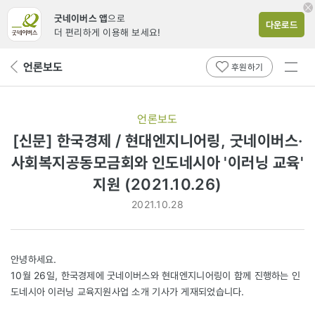
굿네이버스 앱
으로
다운로드
더 편리하게 이용해 보세요!
전체
언론보도
뒤
후원하기
메뉴
페
보기
이
지
언론보도
로
[신문] 한국경제 / 현대엔지니어링, 굿네이버스·
사회복지공동모금회와 인도네시아 '이러닝 교육'
지원 (2021.10.26)
2021.10.28
안녕하세요.
10월 26일, 한국경제에 굿네이버스와 현대엔지니어링이 함께 진행하는 인
도네시아 이러닝 교육지원사업 소개 기사가 게재되었습니다.