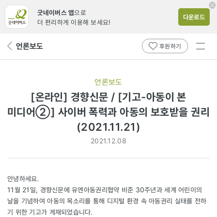
굿네이버스 앱
으로
다운로드
더 편리하게 이용해 보세요!
전체
언론보도
뒤
후원하기
메뉴
페
보기
이
지
언론보도
로
[온라인] 경향신문 / [기고-아동이 본
미디어②] 사이버 폭력과 아동의 보호받을 권리
(2021.11.21)
2021.12.08
안녕하세요.
11월 21일, 경향신문에 유엔아동권리협약 비준 30주년과 세계 어린이의
날을 기념하여 아동의 목소리를 통해 디지털 환경 속 아동권리 실태를 전하
기 위한 기고가 게재되었습니다.