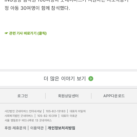
정 아동 30여명이 함께 참석했다.
☞ 관련 기사 바로가기 (클릭)
더 많은 이야기 보기
로그인
회원상담센터
APP다운로드
사단법인 굿네이버스 인터내셔날
|
105-82-13183
|
대표자 이일하
사회복지법인 굿네이버스
|
105-82-10319
|
대표자 이호균
서울 영등포구 버드나루로 13 굿네이버스
후원·제휴문의
|
이용약관
|
개인정보처리방침