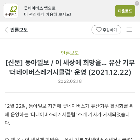
굿네이버스 앱
으로
다운로드
더 편리하게 이용해 보세요!
전체
언론보도
뒤
후원하기
메뉴
페
보기
이
지
언론보도
로
[신문] 동아일보 / 이 세상에 희망을… 유산 기부
'더네이버스레거시클럽' 운영 (2021.12.22)
2022.02.18
12월 22일, 동아일보 지면에 굿네이버스가 유산기부 활성화를 위
해 운영하는 '더네이버스레거시클럽' 소개 기사가 게재되었습니
다.
○ 제 목 : 이 세상에 희망을… 유산 기부 '더네이버스레거시클럽'