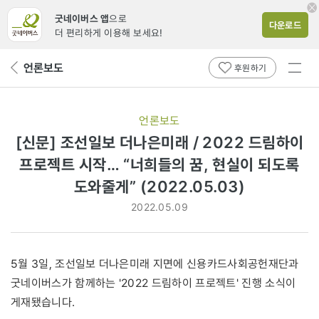
굿네이버스 앱
으로
다운로드
더 편리하게 이용해 보세요!
전체
언론보도
뒤
후원하기
메뉴
페
보기
이
지
언론보도
로
[신문] 조선일보 더나은미래 / 2022 드림하이
프로젝트 시작… “너희들의 꿈, 현실이 되도록
도와줄게” (2022.05.03)
2022.05.09
5월 3일, 조선일보 더나은미래 지면에 신용카드사회공헌재단과
굿네이버스가 함께하는 '2022 드림하이 프로젝트' 진행 소식이
게재됐습니다.