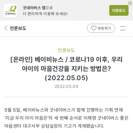
굿네이버스 앱
으로
다운로드
더 편리하게 이용해 보세요!
전체
언론보도
뒤
후원하기
메뉴
페
보기
이
지
언론보도
로
[온라인] 베이비뉴스 / 코로나19 이후, 우리
아이의 마음건강을 지키는 방법은?
(2022.05.05)
2022.05.09
5월 5일, 베이비뉴스와 굿네이버스가 함께 진행하는 기획 연재
'지금 우리 아이 마음은'의 세 번째 순서로 이해영 굿네이버스 좋은
마음센터 대구서부 상담실장의 기고가 게재됐습니다.