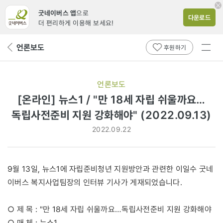
굿네이버스 앱
으로
다운로드
더 편리하게 이용해 보세요!
전체
언론보도
뒤
후원하기
메뉴
페
보기
이
지
언론보도
로
[온라인] 뉴스1 / "만 18세 자립 쉬울까요…
독립사전준비 지원 강화해야" (2022.09.13)
2022.09.22
9월 13일, 뉴스1에 자립준비청년 지원방안과 관련한 이일수 굿네
이버스 복지사업팀장의 인터뷰 기사가 게재되었습니다.
○ 제 목 : "만 18세 자립 쉬울까요…독립사전준비 지원 강화해야
○ 매 체 : 뉴스1