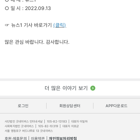
○ 일 시 : 2022.09.13
(클릭)
☞ 뉴스1 기사 바로가기
많은 관심 바랍니다. 감사합니다.
더 많은 이야기 보기
로그인
회원상담센터
APP다운로드
사단법인 굿네이버스 인터내셔날
|
105-82-13183
|
대표자 이일하
사회복지법인 굿네이버스
|
105-82-10319
|
대표자 이호균
서울 영등포구 버드나루로 13 굿네이버스
후원·제휴문의
|
이용약관
|
개인정보처리방침