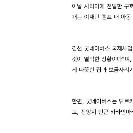
이날 시리아에 전달한 구호
개는 이재민 캠프 내 아동
김선 굿네이버스 국제사업
것이 열악한 상황이다"며
게 따뜻한 집과 보금자리가
한편, 굿네이버스는 튀르
고, 진앙지 인근 카라만