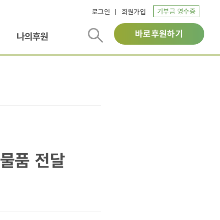
기부금 영수증
로그인
회원가입
바로후원하기
나의후원
호물품 전달