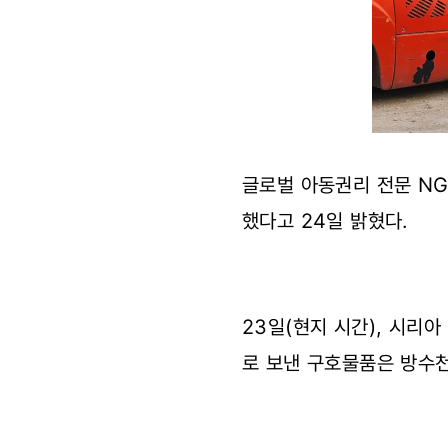
글로벌 아동권리 전문 N
했다고 24일 밝혔다.
23일(현지 시간), 시리
로 보낸 구호물품은 방수천 