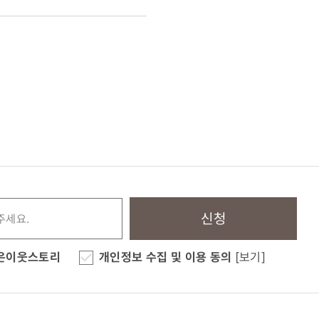
신청
은이웃스토리
개인정보 수집 및 이용 동의
[보기]