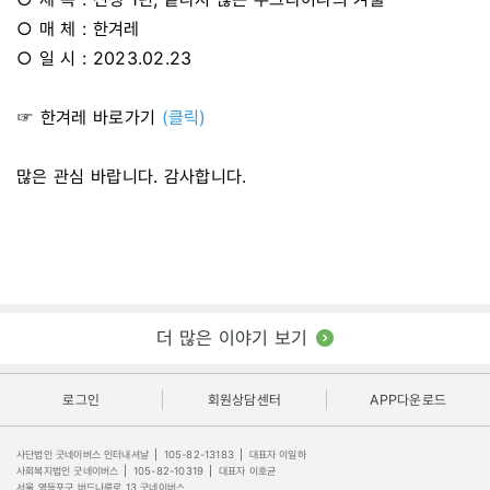
○ 매 체 : 한겨레
○ 일 시 : 2023.02.23
☞ 한겨레 바로가기
(클릭)
많은 관심 바랍니다. 감사합니다.
더 많은 이야기 보기
로그인
회원상담센터
APP다운로드
사단법인 굿네이버스 인터내셔날
|
105-82-13183
|
대표자 이일하
사회복지법인 굿네이버스
|
105-82-10319
|
대표자 이호균
서울 영등포구 버드나루로 13 굿네이버스