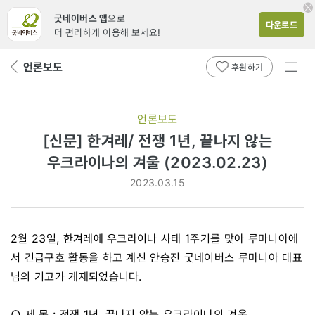
굿네이버스 앱
으로
다운로드
더 편리하게 이용해 보세요!
전체
언론보도
뒤
후원하기
메뉴
페
보기
이
지
언론보도
로
[신문] 한겨레/ 전쟁 1년, 끝나지 않는
우크라이나의 겨울 (2023.02.23)
2023.03.15
2월 23일, 한겨레에 우크라이나 사태 1주기를 맞아 루마니아에
서 긴급구호 활동을 하고 계신 안승진 굿네이버스 루마니아 대표
님의 기고가 게재되었습니다.
○ 제 목 : 전쟁 1년, 끝나지 않는 우크라이나의 겨울