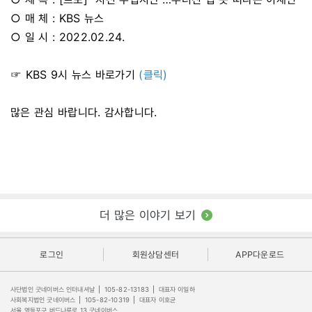
○ 매 체 : KBS 뉴스
○ 일 시 : 2022.02.24.
☞ KBS 9시 뉴스 바로가기
(클릭)
많은 관심 바랍니다. 감사합니다.
더 많은 이야기 보기
로그인
회원상담센터
APP다운로드
사단법인 굿네이버스 인터내셔날
|
105-82-13183
|
대표자 이일하
사회복지법인 굿네이버스
|
105-82-10319
|
대표자 이호균
서울 영등포구 버드나루로 13 굿네이버스