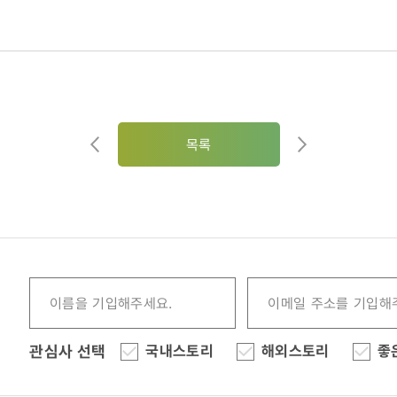
목록
관심사 선택
국내스토리
해외스토리
좋