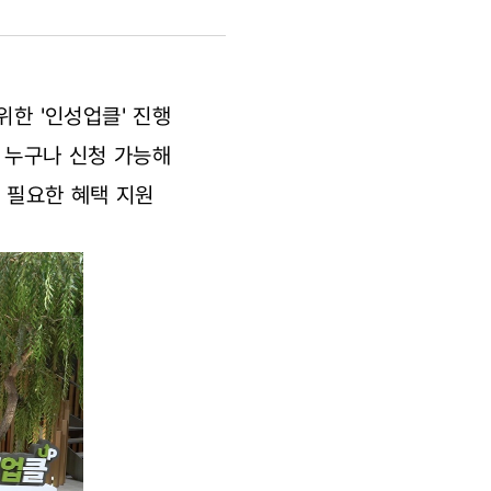
위한 '인성업클' 진행
자 누구나 신청 가능해
에 필요한 혜택 지원