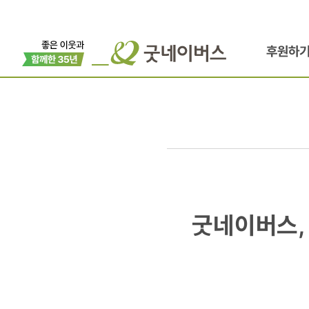
후원하
굿네이버스,
굿네이버스, 
인성
역량