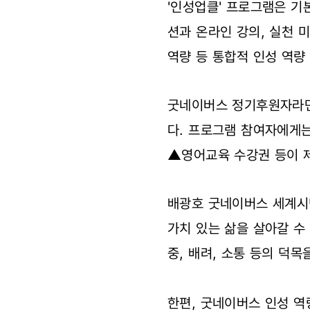
'인성업클' 프로그램은 기
션과 온라인 강의, 실천 
역량 등 통합적 인성 역량
굿네이버스 정기후원자라면 
다. 프로그램 참여자에게는
▲영어교육 수강권 등이 
배광호 굿네이버스 세계시
가치 있는 삶을 살아갈 수
중, 배려, 소통 등의 덕
한편, 굿네이버스 인성 역