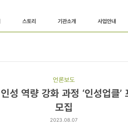
기
스토리
기관소개
사업안내
언론보도
인성 역량 강화 과정 ‘인성업클’
모집
2023.08.07