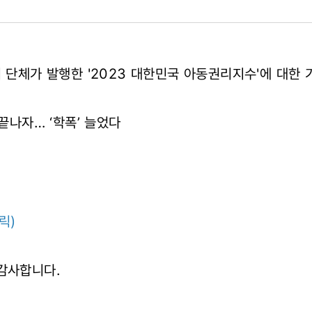
리 단체가 발행한 '2023 대한민국 아동권리지수'에 대한
 끝나자… ‘학폭’ 늘었다
03)
릭)
감사합니다.