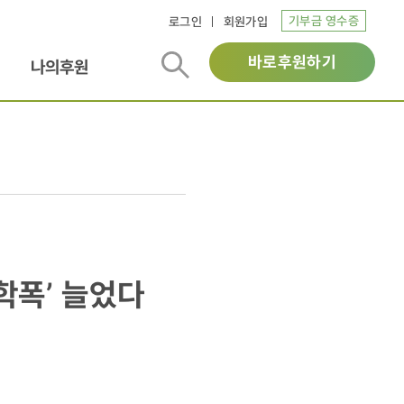
기부금 영수증
로그인
회원가입
바로후원하기
나의후원
학폭’ 늘었다