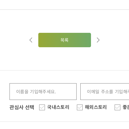
목록
관심사 선택
국내스토리
해외스토리
좋