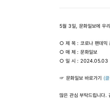
코로나
팬데믹
5월 3일, 문화일보에 우
끝나자…
‘학폭’
○ 제 목 : 코로나 팬데믹
○ 매 체 : 문화일보
늘었다
○ 일 시 : 2024.05.03
(2024.05.
☞ 문화일보 바로가기
(클
많은 관심 부탁드립니다. 