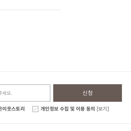
신청
은이웃스토리
개인정보 수집 및 이용 동의
[보기]