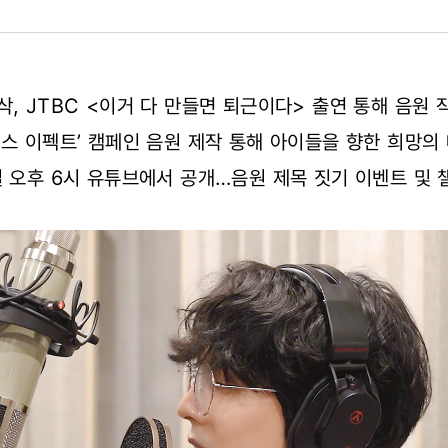
삭, JTBC <이거 다 만들면 퇴근이다> 출연 통해 음원 
버스 이펙트’ 캠페인 음원 제작 통해 아이들을 향한 희망의
일 오후 6시 유튜브에서 공개…음원 제목 짓기 이벤트 및