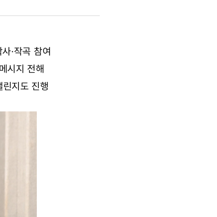
작사·작곡 참여
 메시지 전해
 챌린지도 진행