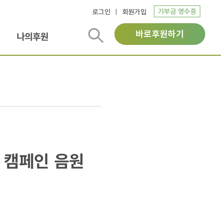
기부금 영수증
로그인
회원가입
바로후원하기
나의후원
 캠페인 음원