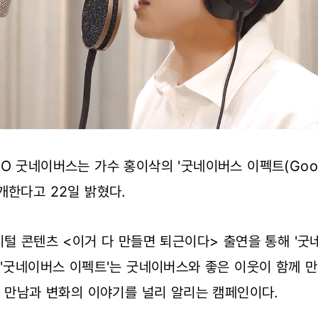
 굿네이버스는 가수 홍이삭의 '굿네이버스 이펙트(Good Nei
개한다고 22일 밝혔다.
지털 콘텐츠 <이거 다 만들면 퇴근이다> 출연을 통해 '굿
 '굿네이버스 이펙트'는 굿네이버스와 좋은 이웃이 함께 
꾼 만남과 변화의 이야기를 널리 알리는 캠페인이다.