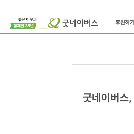
후원하
굿네이버스,
굿네이버스,
가수
홍이삭