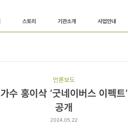
기
스토리
기관소개
사업안내
언론보도
 가수 홍이삭 ‘굿네이버스 이펙트’
공개
2024.05.22