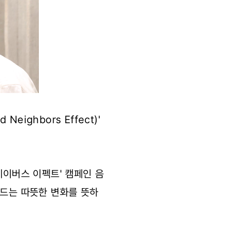
ghbors Effect)'
네이버스 이펙트' 캠페인 음
만드는 따뜻한 변화를 뜻하