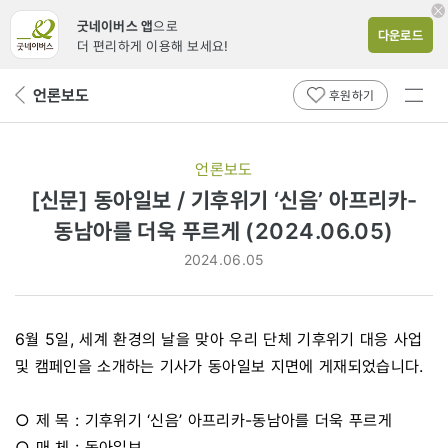
굿네이버스 앱
으로
다운로드
더 편리하게 이용해 보세요!
전체
언론보도
뒤
후원하기
메뉴
페
보기
이
지
언론보도
로
[신문] 동아일보 / 기후위기 ‘신음’ 아프리카-
동남아를 더욱 푸르게 (2024.06.05)
2024.06.05
6월 5일, 세계 환경의 날을 맞아 우리 단체 기후위기 대응 사업
및 캠페인을 소개하는 기사가 동아일보 지면에 게재되었습니다.
○ 제 목 : 기후위기 ‘신음’ 아프리카-동남아를 더욱 푸르게
○ 매 체 : 동아일보