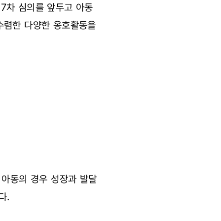
7차 심의를 앞두고 아동
 수렴한 다양한 옹호활동을
 아동의 경우 성장과 발달
다.