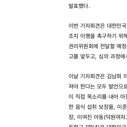
발표했다.
이번 기자회견은 대한민국
조치 이행을 촉구하기 위
권리위원회에 전달할 예정
고를 앞두고, 심의 과정에
이날 기자회견은 김남희 
져야 한다는 모두 발언으
이 직접 목소리를 내어 아
한 음식 섭취 보장을, 이
장, 이여진 아동(덕원여자