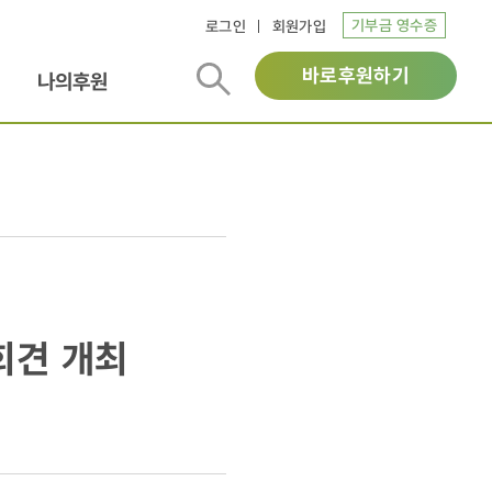
기부금 영수증
로그인
회원가입
바로후원하기
나의후원
회견 개최