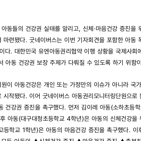
 아동들의 건강권 실태를 알리고, 신체·마음건강 증진을 
해 마련됐다. 굿네이버스는 이번 기자회견을 포함한 아동
이다. 대한민국 유엔아동권리협약 이행 상황을 국제사회에
서 아동 건강권 보장 주제가 다뤄질 수 있도록 하기 위함이
의원이 아동건강은 개인 또는 가정만의 이슈가 아니라 국가
로 시작됐다. 이어 굿네이버스 아동권리모니터링단원으로 
동 건강권 증진을 촉구했다. 먼저 김이레 아동(소하초등학
준후 아동(대구대청초등학교 4학년)은 아동의 신체건강을 
고등학교 1학년)은 아동의 마음건강 증진을 촉구했다. 이