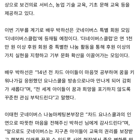
상으로 보건의료 서비스, 농업 기술 교육, 기초 문해 교육 등을
제공하고 있다.
이번 기부를 계기로 배우 박하선은 굿네이버스 특별 회원 모임
‘더네이버스클럽’에 등재될 예정이다. ‘더네이버스클럽’은 연 1천
만 원 이상 후원 회원 중 특별한 나눔 활동을 통해 후원 이상의
가치 실현을 지향하고 기부 문화 확산을 이끌어가는 모임이다.
배우 박하선은 “14년 전 차드 아이들이 마음껏 공부하며 꿈을 키
워나가길 응원했던 요나스쿨을 방송으로나마 만나게 되어 감회
가 새롭다”며, “전 세계 아이들이 꿈과 희망을 포기하지 않도록
꾸준한 관심 부탁드린다”고 말했다.
이태헌 굿네이버스 나눔마케팅본부장은 “차드 요나스쿨과의 인
연으로 따뜻한 마음을 전해주신 박하선 님에게 감사드린다”며,
“앞으로도 굿네이버스는 지구촌 아이들이 교육의 권리를 보장받
고 행복한 미래를 꿈꿀 수 있도록 사업 현장에서 좋은 변화를 만