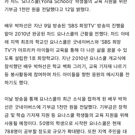
카 차드 ‘요나스쿨(Yona School)’ 학생들의 교육 지원을 위한
기부금 1천만 원을 전달했다고 12일 밝혔다.
배우 박하선은 지난 9일 방송된 ‘SBS 희망TV’ 방송의 진행을
맡아 2010년 완공된 차드 요나스쿨의 근황을 전했다. 차드 아테
레 지역 최초의 학교인 요나스쿨은 굿네이버스와 ‘SBS 희망
TV’가 아프리카 아이들이 교육을 통해 더 나은 삶을 꿈꿀 수 있
도록 설립한 1호 희망학교다. 지난 2010년 요나스쿨 개교식에
참석했던 배우 박하선은 학교 벽화 그리기, 교육 기자재 나르기
등 봉사활동에 참여하며 차드 아이들을 향한 응원의 메시지를 전
하기도 했다.
이날 방송을 통해 요나스쿨의 최근 소식을 접하게 된 배우 박하
선은 굿네이버스에 기부금 1천만 원을 전달했다. 기부금은 장학
금 및 학습 기자재 지원 등 요나스쿨 학생들의 교육 지원을 위해
사용될 예정이다. 50명의 학생으로 시작한 요나스쿨은 현재
788명이 공부할 정도로 규모가 확대됐다. 또한 지역 주민을 대