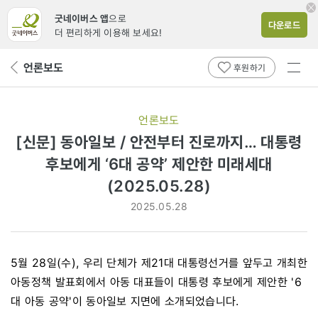
굿네이버스 앱
으로
다운로드
더 편리하게 이용해 보세요!
전체
언론보도
뒤
후원하기
메뉴
페
보기
이
지
언론보도
로
[신문] 동아일보 / 안전부터 진로까지… 대통령
후보에게 ‘6대 공약’ 제안한 미래세대
(2025.05.28)
2025.05.28
5월 28일(수), 우리 단체가 제21대 대통령선거를 앞두고 개최한
아동정책 발표회에서 아동 대표들이 대통령 후보에게 제안한 '6
대 아동 공약'이 동아일보 지면에 소개되었습니다.