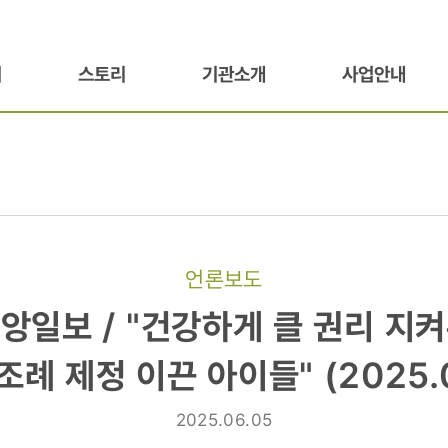
기
스토리
기관소개
사업안내
언론보도
중앙일보 / "건강하게 클 권리 지
조례 제정 이끈 아이들" (2025.0
2025.06.05