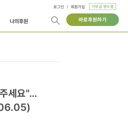
기부금 영수증
로그인
회원가입
바로후원하기
나의후원
켜주세요"…
6.05)