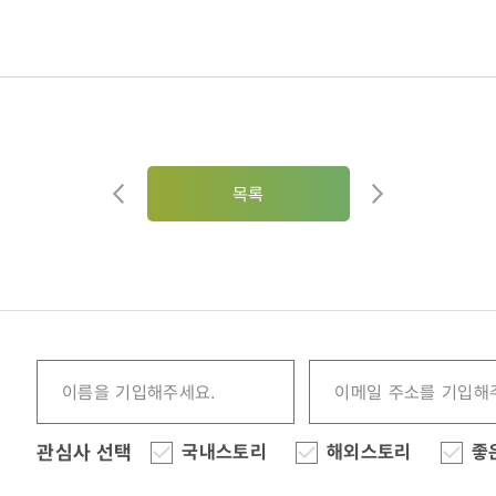
05)
목록
관심사 선택
국내스토리
해외스토리
좋