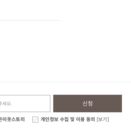
신청
은이웃스토리
개인정보 수집 및 이용 동의
[보기]