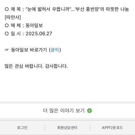
○ 제 목 : “눈에 밟혀서 우짭니까”…‘부산 홍반장’의 따뜻한 나눔
[따만사]
○ 매 체 : 동아일보
○ 일 시 : 2025.06.27
☞ 동아일보 바로가기 (
클릭
)
많은 관심 바랍니다. 감사합니다.
더 많은 이야기 보기
로그인
회원상담센터
APP다운로드