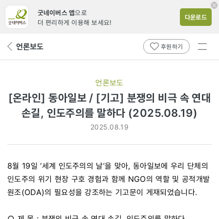
굿네이버스 앱
으로
다운로드
더 편리하게 이용해 보세요!
전체
언론보도
뒤
후원하기
메뉴
페
보기
이
지
언론보도
로
[온라인] 동아일보 / [기고] 분쟁의 비극 속 연대
손길, 인도주의를 말하다 (2025.08.19)
2025.08.19
8월 19일 ‘세계 인도주의의 날’을 맞아, 동아일보에 우리 단체의
인도주의 위기 현장 구호 경험과 함께 NGO의 역할 및 공적개발
원조(ODA)의 필요성을 강조하는 기고문이 게재되었습니다.
○ 제 목 : 분쟁의 비극 속 연대 손길, 인도주의를 말하다