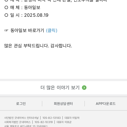
○ 매 체 : 동아일보
○ 일 시 : 2025.08.19
☞ 동아일보 바로가기
(클릭)
많은 관심 부탁드립니다. 감사합니다.
더 많은 이야기 보기
로그인
회원상담센터
APP다운로드
사단법인 굿네이버스 인터내셔날
|
105-82-13183
|
대표자 이일하
사회복지법인 굿네이버스
|
105-82-10319
|
대표자 이호균
서울 영등포구 버드나루로 13 굿네이버스