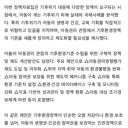
이번 정책자료집은 기후위기 대응에 다양한 정책이 요구되는 시
점에서, 아동이 겪는 기후위기 피해 실태와 국제사례를 분석했
다. 특히 기후위기가 아동의 생명과 건강, 교육 기회를 직접적으
로 위협하고 있음을 지적하며, 아동권리 관점에서 기후환경정책
의 기준을 새롭게 정의하고 제도화할 필요성을 제시했다.
아울러 아동권리 관점의 기후환경기준 수립을 위한 구체적 정책
및 제도 개선방안도 담았다. 주요 제언으로 △아동권리영향평가
제도 도입 및 의무화 △취약 지역·취약 아동의 환경불평등 완화
△아동 참여권 보장을 위한 제도적 메커니즘 구축 △아동 특화
환경 기준치 설정 △환경·건강 데이터베이스 구축 및 모니터링
강화 △지표 기반의 성과관리 및 정책 환류 △아동 대상 조기경
보체계 마련 등이 포함됐다.
이 같은 제언은 기후환경정책이 단순한 오염 저감이나 환경 보호
를 넘어, 아동의 생명권·건강권·참여권을 보장하는 인권정책으로