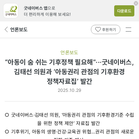
굿네이버스 앱
으로
다운로드
더 편리하게 이용해 보세요!
전체
언론보도
뒤
후원하기
메뉴
페
보기
이
지
언론보도
로
“아동이 숨 쉬는 기후정책 필요해”···굿네이버스,
김태선 의원과 ‘아동권리 관점의 기후환경
정책자료집’ 발간
2025.10.29
○ 굿네이버스·김태선 의원, ‘아동권리 관점의 기후환경기준 수립
을 위한 정책 제안’ 자료집 발간
○ 기후위기, 아동의 생명·건강·교육권 위협…권리 관점의 새로운