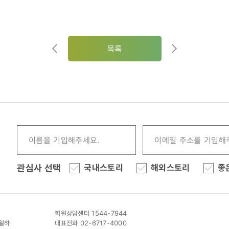
목록
관심사 선택
국내스토리
해외스토리
좋
회원상담센터 1544-7944
이일하
대표전화 02-6717-4000