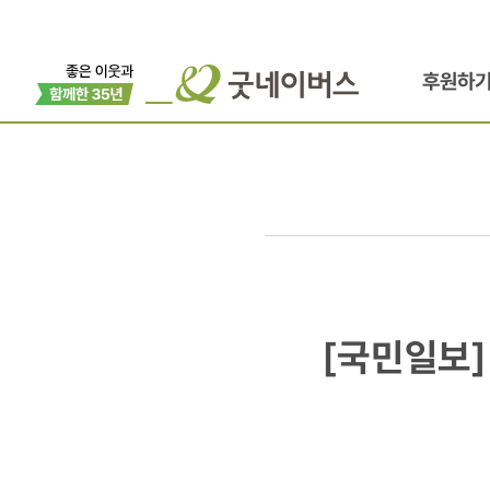
후원하
[국민일보]
[국민일보]
한국암웨이,
굿네이버스