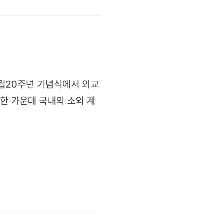
립20주년 기념식에서 외교
석한 가운데 국내외 소외 계