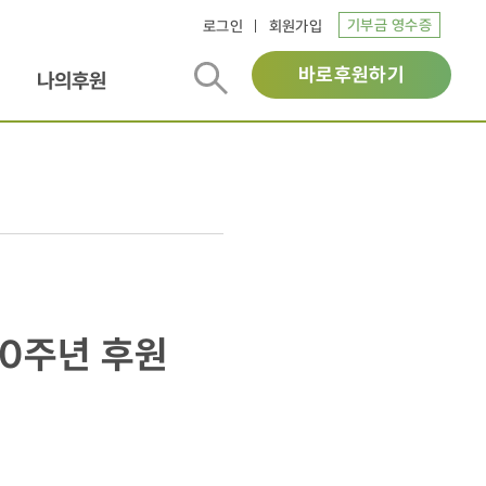
기부금 영수증
로그인
회원가입
바로후원하기
나의후원
20주년 후원