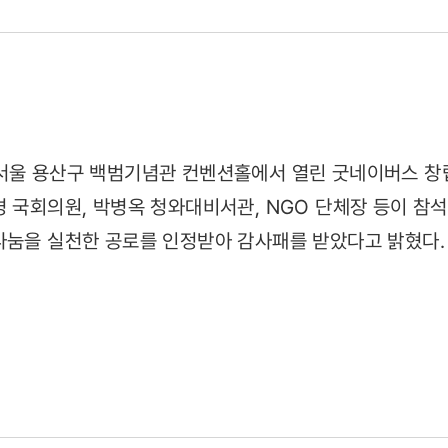
 서울 용산구 백범기념관 컨벤션홀에서 열린 굿네이버스 창
경 국회의원, 박병옥 청와대비서관, NGO 단체장 등이 참
나눔을 실천한 공로를 인정받아 감사패를 받았다고 밝혔다.
29)