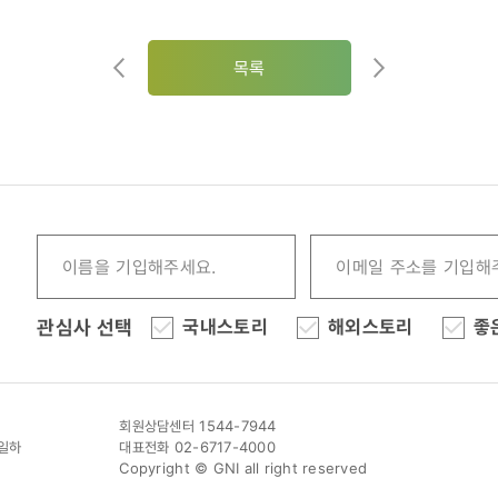
목록
관심사 선택
국내스토리
해외스토리
좋
회원상담센터 1544-7944
이일하
대표전화 02-6717-4000
Copyright © GNI all right reserved