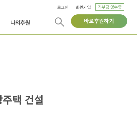
기부금 영수증
로그인
회원가입
바로후원하기
나의후원
광주택 건설