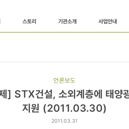
기
스토리
기관소개
사업안내
언론보도
]
제] STX건설, 소외계층에 태양
지원 (2011.03.30)
2011.03.31