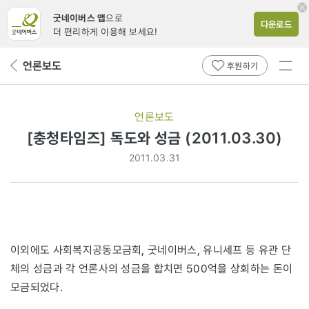
굿네이버스 앱
으로
다운로드
더 편리하게 이용해 보세요!
전체
언론보도
뒤
후원하기
메뉴
페
보기
이
지
언론보도
로
[충청타임즈] 독도와 성금 (2011.03.30)
2011.03.31
이외에도 사회복지공동모금회, 굿네이버스, 유니세프 등 유관 단
체의 성금과 각 언론사의 성금을 합치면 500억을 상회하는 돈이
모금되었다.