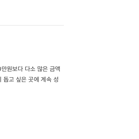
80만원보다 다소 많은 금액
 돕고 싶은 곳에 계속 성