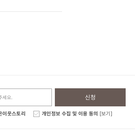
신청
은이웃스토리
개인정보 수집 및 이용 동의
[보기]