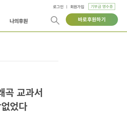
기부금 영수증
로그인
회원가입
바로후원하기
나의후원
 왜곡 교과서
함없었다