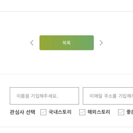
목록
31)
관심사 선택
국내스토리
해외스토리
좋