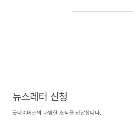
피해
성금은
변함없었다
(2011.03.
뉴스레터 신청
굿네이버스의 다양한 소식을 전달합니다.