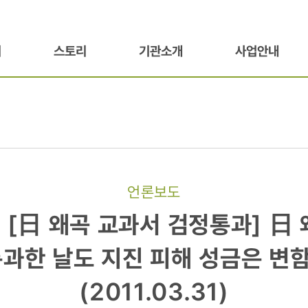
기
스토리
기관소개
사업안내
언론보도
 [日 왜곡 교과서 검정통과] 日
통과한 날도 지진 피해 성금은 변
(2011.03.31)